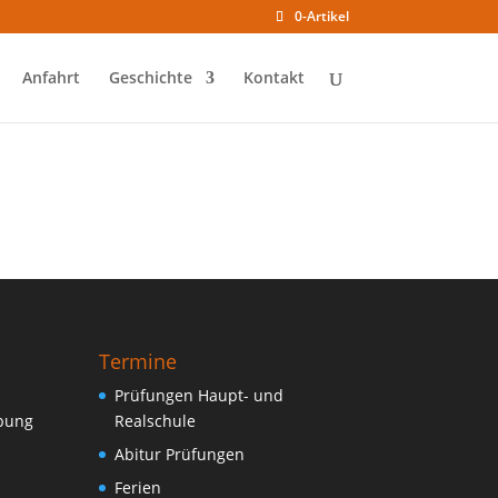
0-Artikel
Anfahrt
Geschichte
Kontakt
Termine
Prüfungen Haupt- und
ebung
Realschule
Abitur Prüfungen
Ferien