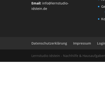
Email:
info@lernstudio-
Ge
idstein.de
Ko
Datenschutzerklärung
Impressum
Logi
Lernstudio Idstein - Nachhilfe & Hausaufgab