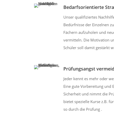
Bedarfsorientierte Str
Unser qualifiziertes Nachhilf
Bedürfnisse der Einzelnen zu
Fächern aufzuholen und neue
vermitteln. Die Motivation u
Schüler soll damit gestärkt 
Prüfungsangst vermei
Jeder kennt es mehr oder we
Eine gute Vorbereitung und E
Sicherheit und nimmt die Pr
bietet spezielle Kurse z.B. fü
so durch die Prüfung .