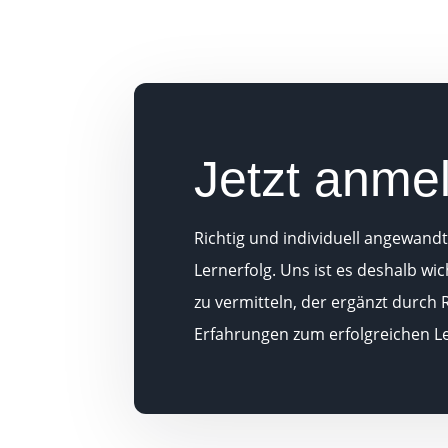
Jetzt anme
Richtig und individuell angewand
Lernerfolg. Uns ist es deshalb wic
zu vermitteln, der ergänzt durch
Erfahrungen zum erfolgreichen Le