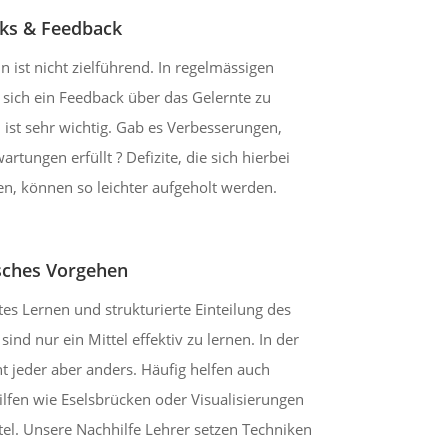
ks & Feedback
in ist nicht zielführend. In regelmässigen
sich ein Feedback über das Gelernte zu
 ist sehr wichtig. Gab es Verbesserungen,
artungen erfüllt ? Defizite, die sich hierbei
en, können so leichter aufgeholt werden.
ches Vorgehen
s Lernen und strukturierte Einteilung des
sind nur ein Mittel effektiv zu lernen. In der
rnt jeder aber anders. Häufig helfen auch
lfen wie Eselsbrücken oder Visualisierungen
ttel. Unsere Nachhilfe Lehrer setzen Techniken