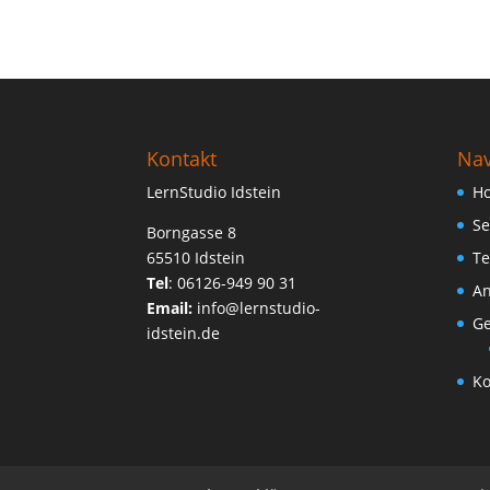
Kontakt
Nav
LernStudio Idstein
H
Se
Borngasse 8
65510 Idstein
Te
Tel
:
06126-949 90 31
An
Email:
info@lernstudio-
Ge
idstein.de
Ko