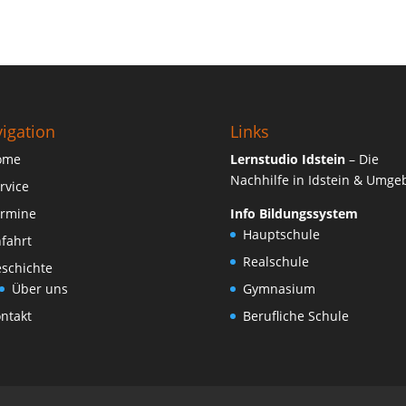
igation
Links
ome
Lernstudio Idstein
– Die
Nachhilfe in Idstein & Umg
rvice
rmine
Info Bildungssystem
Hauptschule
fahrt
Realschule
schichte
Über uns
Gymnasium
ntakt
Berufliche Schule