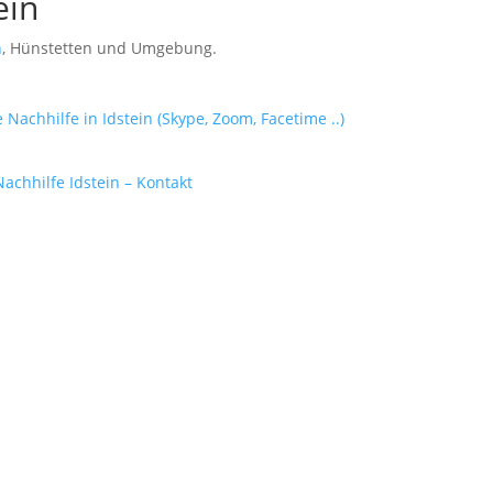
ein
n
, Hünstetten und Umgebung.
achhilfe Idstein – Kontakt