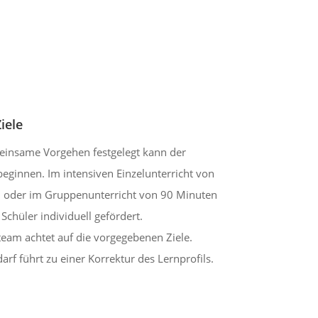
iele
meinsame Vorgehen festgelegt kann der
beginnen. Im intensiven Einzelunterricht von
 oder im Gruppenunterricht von 90 Minuten
Schüler individuell gefördert.
eam achtet auf die vorgegebenen Ziele.
rf führt zu einer Korrektur des Lernprofils.