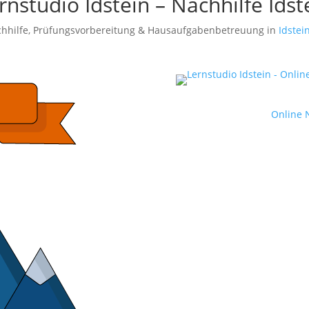
rnstudio Idstein – Nachhilfe Idst
achhilfe, Prüfungsvorbereitung & Hausaufgabenbetreuung in
Idstei
Online N