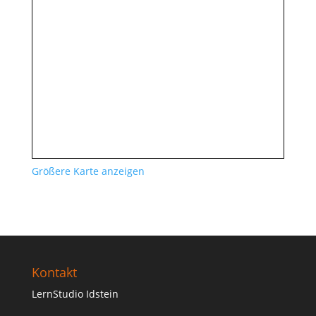
Größere Karte anzeigen
Kontakt
LernStudio Idstein