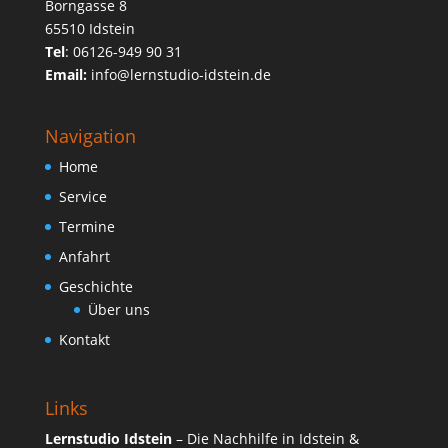
Borngasse 8
65510 Idstein
Tel
:
06126-949 90 31
Email:
info@lernstudio-idstein.de
Navigation
Home
Service
Termine
Anfahrt
Geschichte
Über uns
Kontakt
Links
Lernstudio Idstein
– Die Nachhilfe in Idstein &