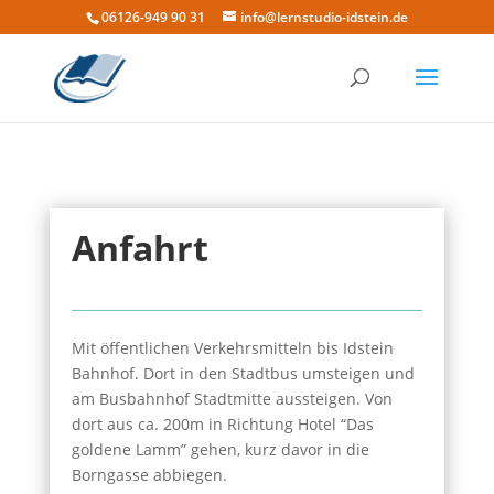
06126-949 90 31
info@lernstudio-idstein.de
Anfahrt
Mit öffentlichen Verkehrsmitteln bis Idstein
Bahnhof. Dort in den Stadtbus umsteigen und
am Busbahnhof Stadtmitte aussteigen. Von
dort aus ca. 200m in Richtung Hotel “Das
goldene Lamm” gehen, kurz davor in die
Borngasse abbiegen.